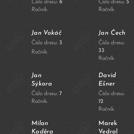
Číslo dresu:
6
Číslo dresu:
5
Ročník:
Ročník:
Jan Vokáč
Jan
Čech
Číslo dresu:
3
Číslo dresu:
33
Ročník:
Ročník:
Jan
David
Sýkora
Ešner
Číslo dresu:
7
Číslo dresu:
Ročník:
12
Ročník:
Milan
Marek
Kaděra
Vedral