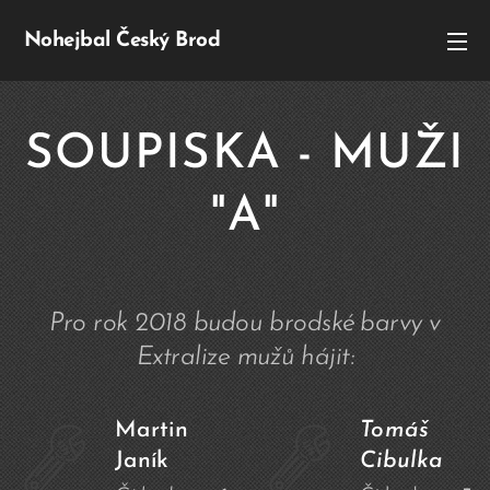
Nohejbal Český Brod
SOUPISKA - MUŽI
"A"
Pro rok 2018 budou brodské barvy v
Extralize mužů hájit:
Martin
Tomáš
Janík
Cibulka