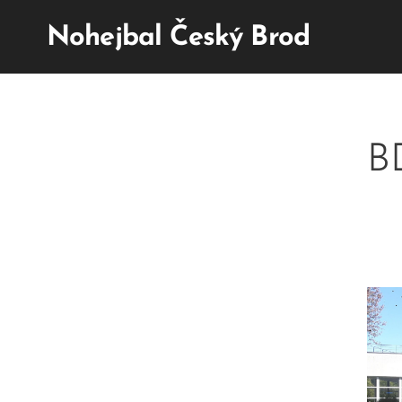
Nohejbal Český Brod
BD