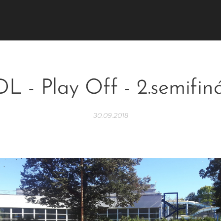
L - Play Off - 2.semifin
30.09.2018