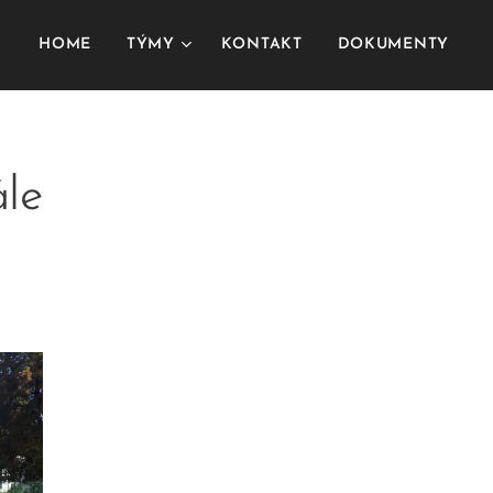
HOME
TÝMY
KONTAKT
DOKUMENTY
ále